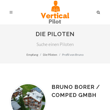
DIE PILOTEN
Suche einen Piloten
Empfang
Die Piloten
Profil von Bruno
BRUNO BORER /
COMPED GMBH