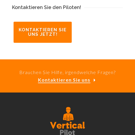
Kontaktieren Sie den Piloten!
KONTAKTIEREN SIE
UNS JETZT!
Brauchen Sie Hilfe, irgendwelche Fragen?
Kontaktieren Sie uns