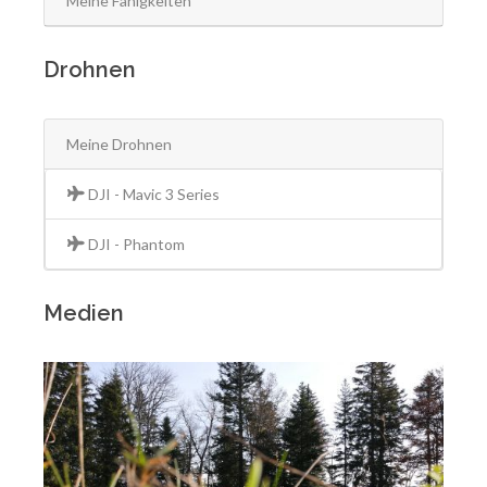
Meine Fähigkeiten
Drohnen
Meine Drohnen
DJI - Mavic 3 Series
DJI - Phantom
Medien