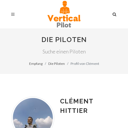
DIE PILOTEN
Suche einen Piloten
Empfang
Die Piloten
Profil von Clément
CLÉMENT
HITTIER