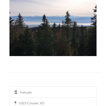
Français
1023 Crissier, VD