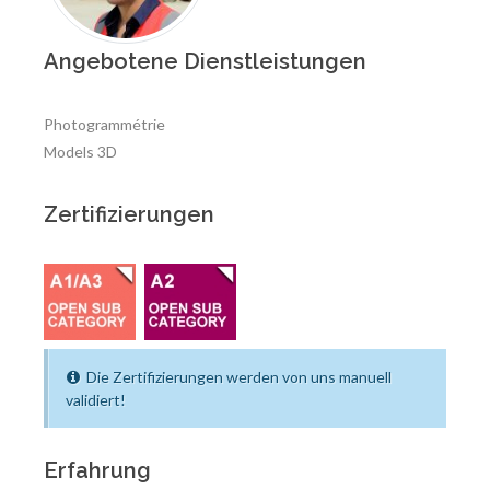
Angebotene Dienstleistungen
Photogrammétrie
Models 3D
Zertifizierungen
Die Zertifizierungen werden von uns manuell
validiert!
Erfahrung