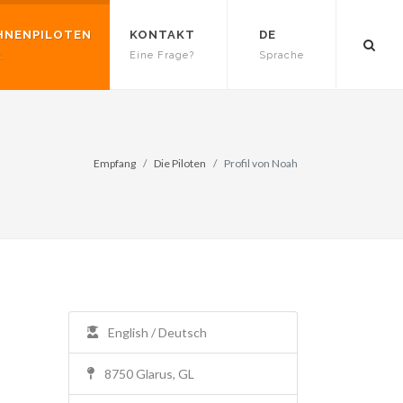
HNENPILOTEN
KONTAKT
DE
t
Eine Frage?
Sprache
Empfang
Die Piloten
Profil von Noah
English / Deutsch
8750 Glarus, GL