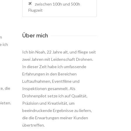
zwischen 100h und 500h
Flugzeit
Über mich
en
e ich
Ich bin Noah, 22 Jahre alt, und fliege seit
zwei Jahren mit Leidenschaft Drohnen.
In dieser Zeit habe ich umfassende
Erfahrungen in den Bereichen
Luftaufnahmen, Eventfilme und
e, die
Inspektionen gesammelt. Als
Drohnenpilot setze ich auf Qualität,
ieten.
Präzision und Kreativität, um
beeindruckende Ergebnisse zu liefern,
die die Erwartungen meiner Kunden
übertreffen.