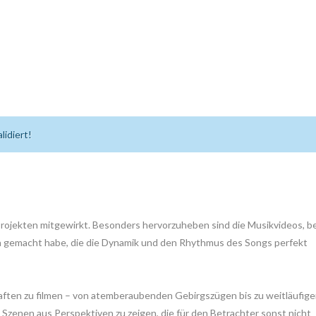
lidiert!
Projekten mitgewirkt. Besonders hervorzuheben sind die Musikvideos, be
n gemacht habe, die die Dynamik und den Rhythmus des Songs perfekt
haften zu filmen – von atemberaubenden Gebirgszügen bis zu weitläufig
 Szenen aus Perspektiven zu zeigen, die für den Betrachter sonst nicht