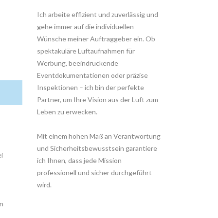
Ich arbeite effizient und zuverlässig und
gehe immer auf die individuellen
Wünsche meiner Auftraggeber ein. Ob
spektakuläre Luftaufnahmen für
Werbung, beeindruckende
Eventdokumentationen oder präzise
Inspektionen – ich bin der perfekte
Partner, um Ihre Vision aus der Luft zum
Leben zu erwecken.
Mit einem hohen Maß an Verantwortung
und Sicherheitsbewusstsein garantiere
i
ich Ihnen, dass jede Mission
professionell und sicher durchgeführt
wird.
en