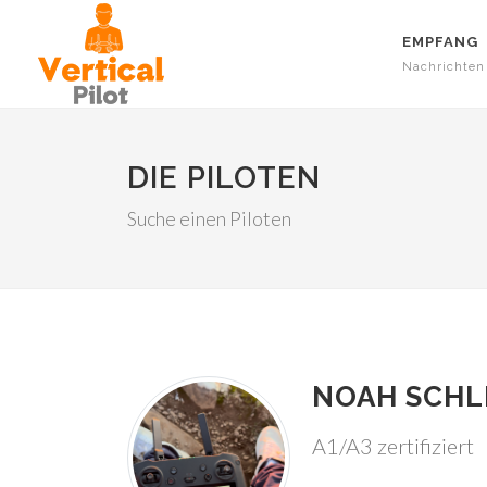
EMPFANG
Nachrichten
DIE PILOTEN
Suche einen Piloten
NOAH SCHL
A1/A3 zertifiziert