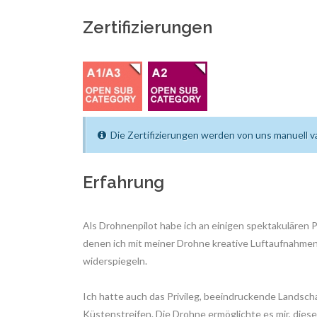
Zertifizierungen
Die Zertifizierungen werden von uns manuell va
Erfahrung
Als Drohnenpilot habe ich an einigen spektakulären 
denen ich mit meiner Drohne kreative Luftaufnahme
widerspiegeln.
Ich hatte auch das Privileg, beeindruckende Landsc
Küstenstreifen. Die Drohne ermöglichte es mir, diese