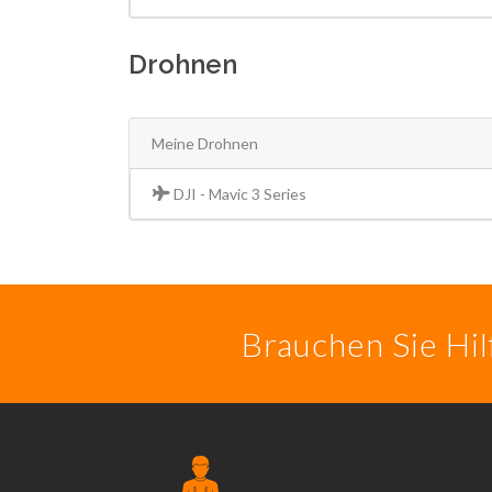
Drohnen
Meine Drohnen
DJI - Mavic 3 Series
Brauchen Sie Hi