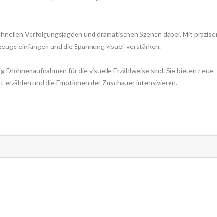
schnellen Verfolgungsjagden und dramatischen Szenen dabei. Mit präzise
euge einfangen und die Spannung visuell verstärken.
tig Drohnenaufnahmen für die visuelle Erzählweise sind. Sie bieten neue
Art erzählen und die Emotionen der Zuschauer intensivieren.