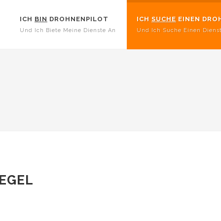
ICH
BIN
DROHNENPILOT
ICH
SUCHE
EINEN DRO
Und Ich Biete Meine Dienste An
Und Ich Suche Einen Diens
EGEL