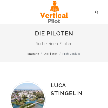
DIE PILOTEN
Suche einen Piloten
Empfang
Die Piloten
Profil von luca
LUCA
STINGELIN