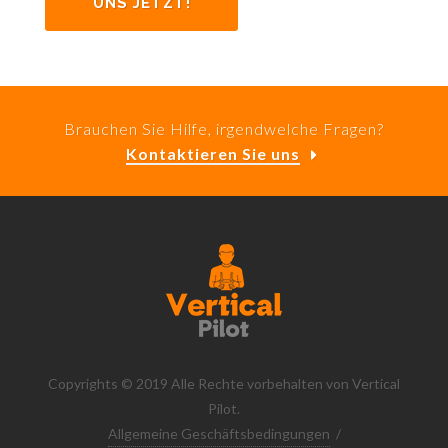
UNS JETZT!
Brauchen Sie Hilfe, irgendwelche Fragen?
Kontaktieren Sie uns
Copyrights © 2019 Alle Rechte vorbehalten von Vertical
Pilot.
Allgemeine Geschäftsbedingungen
/