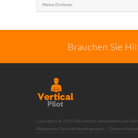
Meine Drohnen
Brauchen Sie Hi
Copyrights © 2019 Alle Rechte vorbehalten von Vertic
Allgemeine Geschäftsbedingungen
/
Datenschutzer