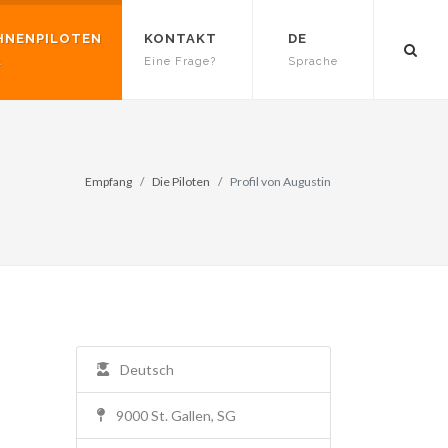
HNENPILOTEN
KONTAKT
DE
t
Eine Frage?
Sprache
Empfang
Die Piloten
Profil von Augustin
Deutsch
9000 St. Gallen, SG