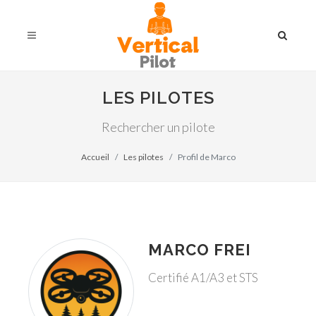
LES PILOTES
Rechercher un pilote
Accueil
Les pilotes
Profil de Marco
MARCO FREI
Certifié A1/A3 et STS