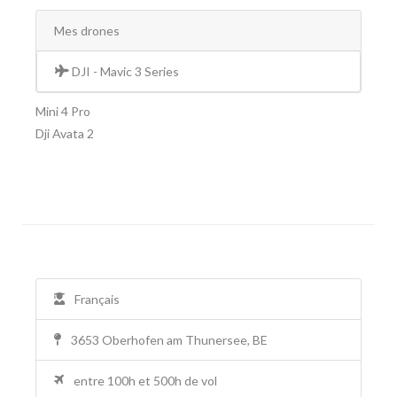
Mes drones
DJI - Mavic 3 Series
Mini 4 Pro
Dji Avata 2
Français
3653 Oberhofen am Thunersee, BE
entre 100h et 500h de vol