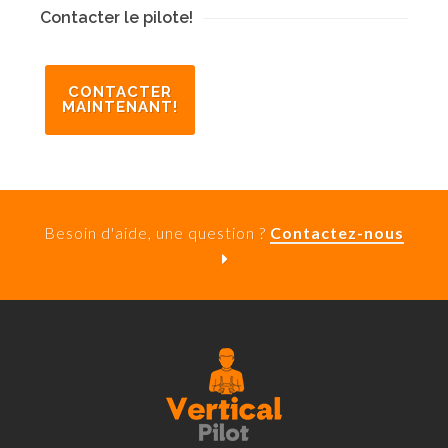
Contacter le pilote!
CONTACTER
MAINTENANT!
Besoin d'aide, une question ?
Contactez-nous