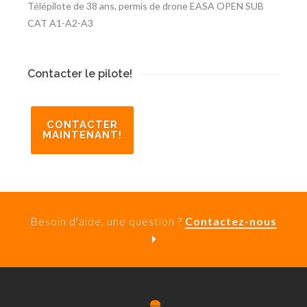
Télépilote de 38 ans, permis de drone EASA OPEN SUB
CAT A1-A2-A3
Contacter le pilote!
CONTACTER
MAINTENANT!
Besoin d'aide, une question ?
Contactez-nous