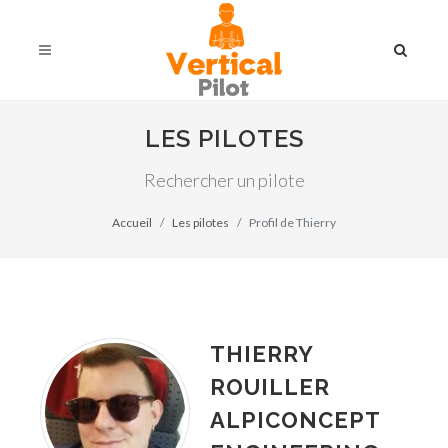
LES PILOTES
Rechercher un pilote
Accueil
Les pilotes
Profil de Thierry
THIERRY
ROUILLER
ALPICONCEPT