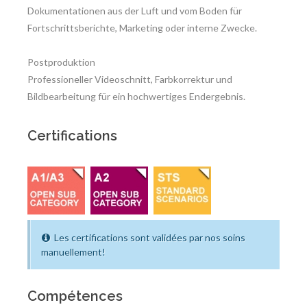
Dokumentationen aus der Luft und vom Boden für
Fortschrittsberichte, Marketing oder interne Zwecke.
Postproduktion
Professioneller Videoschnitt, Farbkorrektur und
Bildbearbeitung für ein hochwertiges Endergebnis.
Certifications
Les certifications sont validées par nos soins
manuellement!
Compétences