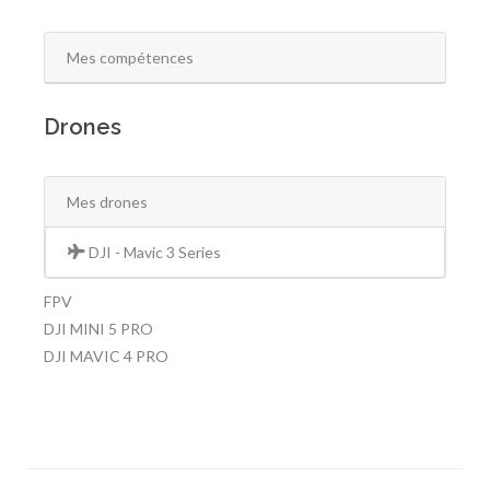
Mes compétences
Drones
Mes drones
DJI - Mavic 3 Series
FPV
DJI MINI 5 PRO
DJI MAVIC 4 PRO