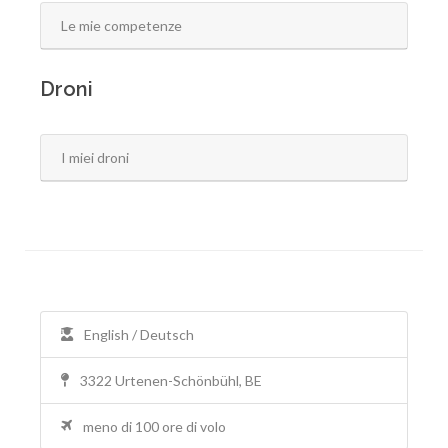
Le mie competenze
Droni
I miei droni
English / Deutsch
3322 Urtenen-Schönbühl, BE
meno di 100 ore di volo