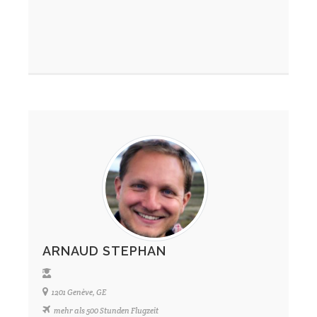
ARNAUD STEPHAN
1201 Genève, GE
mehr als 500 Stunden Flugzeit