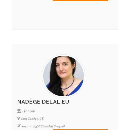
NADÈGE DELALIEU
Français
1201 Genève, GE
mehr als 500 Stunden Flugzeit