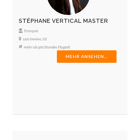
STÉPHANE VERTICAL MASTER
Français
1201 Genève, GE
mehr als 500 Stunden Flugzeit
MEHR ANSEHEN...