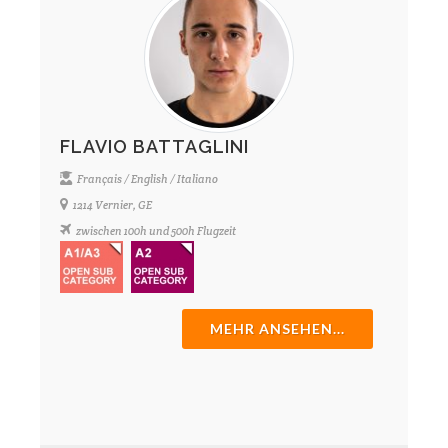
FLAVIO BATTAGLINI
Français / English / Italiano
1214 Vernier, GE
zwischen 100h und 500h Flugzeit
MEHR ANSEHEN...