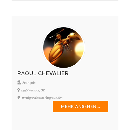
RAOUL CHEVALIER
Français
1290 Versoix, GE
weniger als 100 Flugstunden
MEHR ANSEHEN...