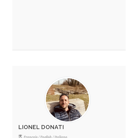
LIONEL DONATI
Français / English / Italiano