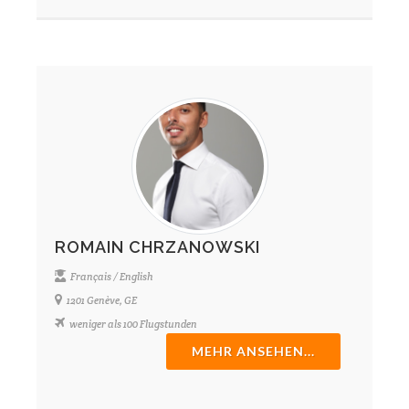
ROMAIN CHRZANOWSKI
Français / English
1201 Genève, GE
weniger als 100 Flugstunden
MEHR ANSEHEN...