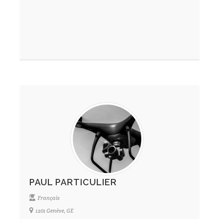
PAUL PARTICULIER
Français
1201 Genève, GE