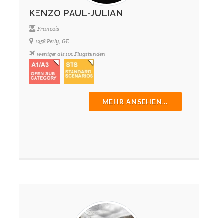
KENZO PAUL-JULIAN
Français
1258 Perly, GE
weniger als 100 Flugstunden
MEHR ANSEHEN...