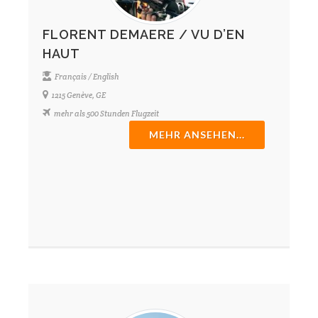
FLORENT DEMAERE / VU D’EN
HAUT
Français / English
1215 Genève, GE
mehr als 500 Stunden Flugzeit
MEHR ANSEHEN...