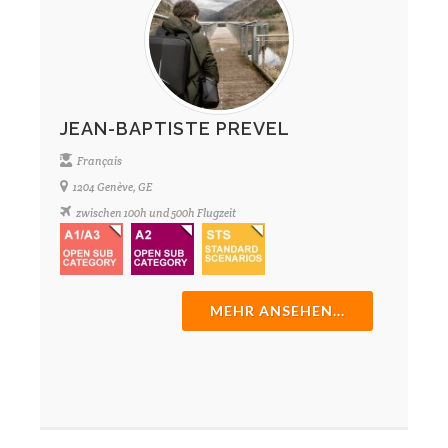
JEAN-BAPTISTE PREVEL
Français
1204 Genève, GE
zwischen 100h und 500h Flugzeit
MEHR ANSEHEN...