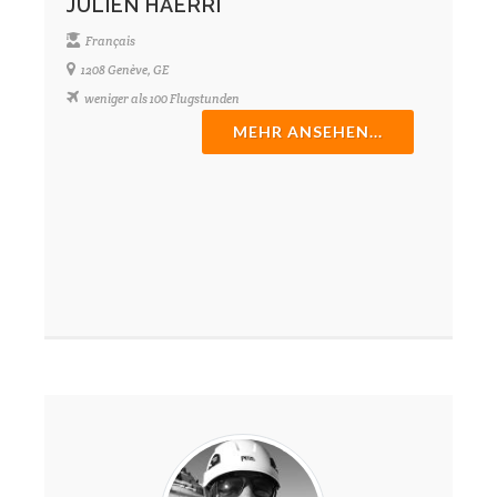
JULIEN HAERRI
Français
1208 Genève, GE
weniger als 100 Flugstunden
MEHR ANSEHEN...