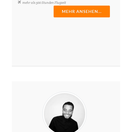
mehr als 500 Stunden Flugzeit
MEHR ANSEHEN...