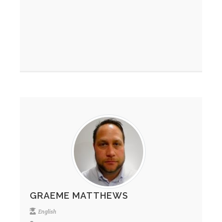
GRAEME MATTHEWS
English