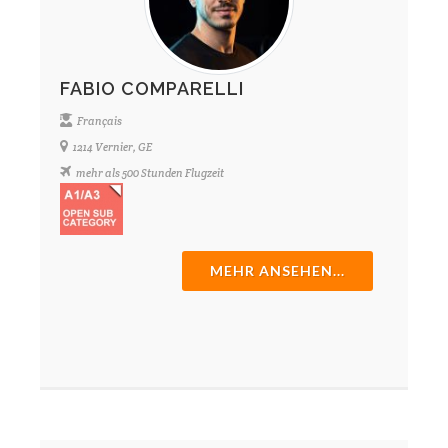
FABIO COMPARELLI
Français
1214 Vernier, GE
mehr als 500 Stunden Flugzeit
MEHR ANSEHEN...