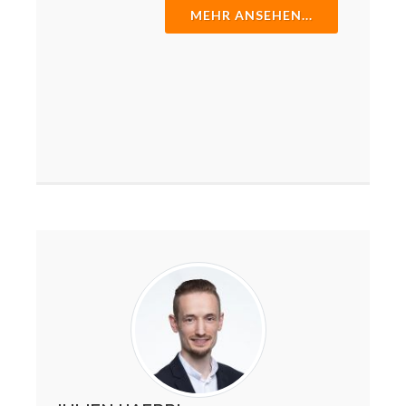
MEHR ANSEHEN...