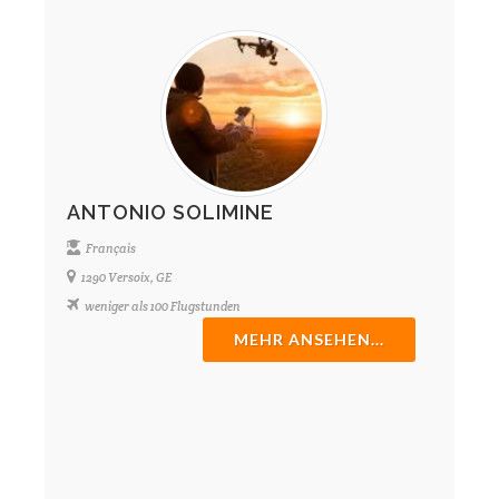
ANTONIO SOLIMINE
Français
1290 Versoix, GE
weniger als 100 Flugstunden
MEHR ANSEHEN...