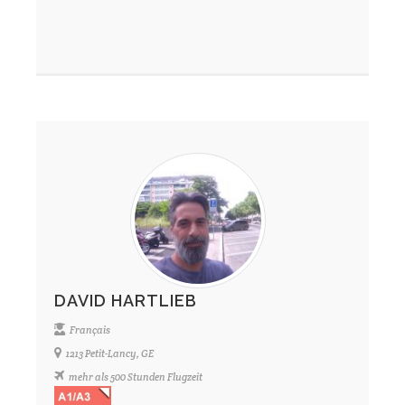
DAVID HARTLIEB
Français
1213 Petit-Lancy, GE
mehr als 500 Stunden Flugzeit