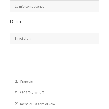
Le mie competenze
Droni
I miei droni
Français
6807 Taverne, TI
meno di 100 ore di volo