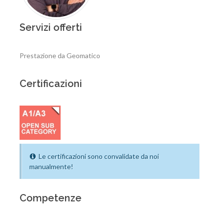
Servizi offerti
Prestazione da Geomatico
Certificazioni
Le certificazioni sono convalidate da noi
manualmente!
Competenze