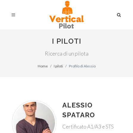
I PILOTI
Ricerca di un pilota
Home
I piloti
Profilo di Alessio
ALESSIO
SPATARO
Certificato A1/A3 e STS